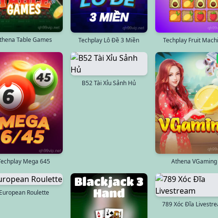
thena Table Games
Techplay Lô Đề 3 Miền
Techplay Fruit Mach
B52 Tài Xỉu Sảnh Hủ
Techplay Mega 645
Athena VGaming
European Roulette
789 Xóc Đĩa Livestr