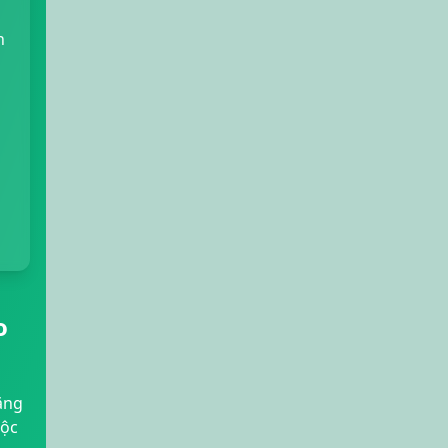
n
 ✅
o
ăng
độc