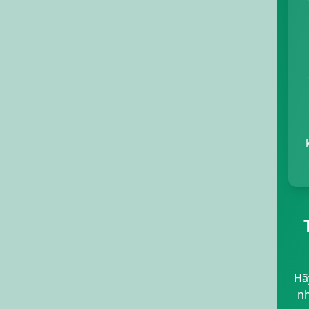
29/06
29/06
29/06
29/06
29/06
29/06
29/06
Hã
nh