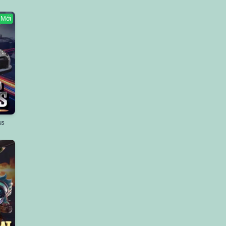
Mới
us