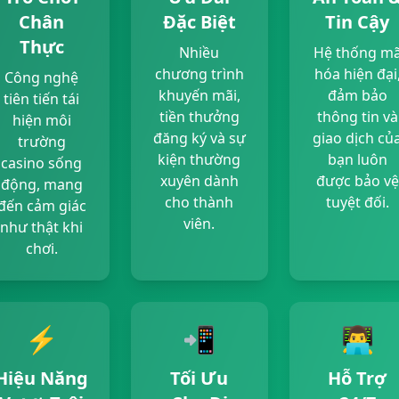
/2026 NguyenN*** nhan thuong 450,000 VND 🎉
Chân
Đặc Biệt
Tin Cậy
/2026 NguyenDu*** no hu 52,500,000 VND 🚀
Thực
Nhiều
Hệ thống m
/2026 NguyenH*** nhan hoan tra 700,000 VND 🔄
chương trình
hóa hiện đại
/2026 NguyenTong*** thang lon 14,600,000 VND 🏆
Công nghệ
khuyến mãi,
đảm bảo
/2026 NguyenLam*** rut tien thanh cong 550,000 VND 🏦
tiên tiến tái
tiền thưởng
thông tin và
/2026 NguyenLamM*** thang lon 7,800,000 VND 🏆
hiện môi
đăng ký và sự
giao dịch củ
/2026 NguyenTh*** rut tien thanh cong 6,650,000 VND 🏦
trường
kiện thường
bạn luôn
/2026 NguyenTri*** nhan hoan tra 750,000 VND 🎊
casino sống
xuyên dành
được bảo vệ
/2026 NguyenHa*** rut tien thanh cong 1,800,000 VND 🏦
động, mang
cho thành
tuyệt đối.
/2026 NguyenCh*** no hu 54,000,000 VND 🎰
đến cảm giác
viên.
/2026 NguyenK*** nhan thuong 450,000 VND 🎉
như thật khi
/2026 NguyenQ*** rut tien thanh cong 6,350,000 VND 💸
chơi.
/2026 NguyenHu*** rut tien thanh cong 3,000,000 VND 🏦
/2026 NguyenLaMin*** thang lon 12,500,000 VND 💰
/2026 NguyenCaoM*** no hu 53,000,000 VND 🎰
⚡
📲
👨‍💻
/2026 NguyenMac*** nhan hoan tra 700,000 VND 🔄
/2026 NguyenVa*** nhan hoan tra 350,000 VND 💵
/2026 NguyenVo*** nhan hoan tra 700,000 VND 🔄
Hiệu Năng
Tối Ưu
Hỗ Trợ
/2026 NguyenVan*** nhan thuong 350,000 VND 🎁