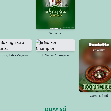
Game Bài
 Boxing Extra Vaganza
Jii Go For Champion
Game Nổ Hũ
QUAY SỐ