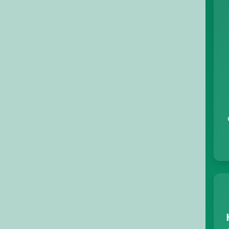
29/06
29/06
29/06
29/06
29/06
29/06
29/06
29/06
29/06
29/06
29/06
29/06
29/06
29/06
29/06
29/06
29/06
29/06
29/06